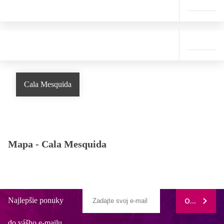
Cala Mesquida
Mapa -
Cala Mesquida
Najlepšie ponuky
ODOBERAŤ
do vášho e-mailu