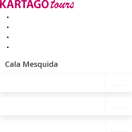
Last minute
Dovolenkové kluby
First minute - Leto 2026
Cala Mesquida