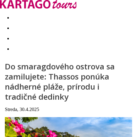
Last minute
Dovolenkové kluby
First minute - Leto 2026
Do smaragdového ostrova sa
zamilujete: Thassos ponúka
nádherné pláže, prírodu i
tradičné dedinky
Streda, 30.4.2025