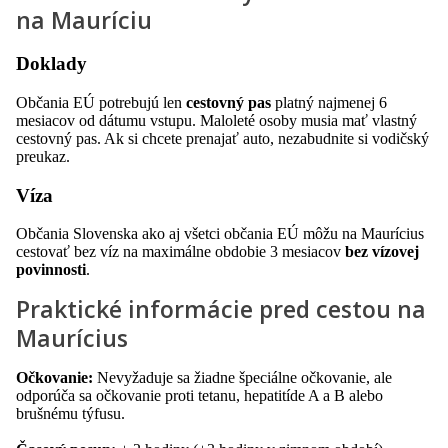
na Mauríciu
Doklady
Občania EÚ potrebujú len
cestovný pas
platný najmenej 6
mesiacov od dátumu vstupu. Maloleté osoby musia mať vlastný
cestovný pas. Ak si chcete prenajať auto, nezabudnite si vodičský
preukaz.
Víza
Občania Slovenska ako aj všetci občania EÚ môžu na Maurícius
cestovať bez víz na maximálne obdobie 3 mesiacov
bez vízovej
povinnosti
.
Praktické informácie pred cestou na
Maurícius
Očkovanie:
Nevyžaduje sa žiadne špeciálne očkovanie, ale
odporúča sa očkovanie proti tetanu, hepatitíde A a B alebo
brušnému týfusu.