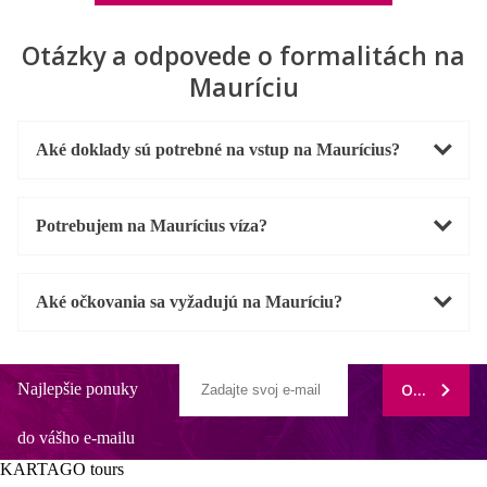
Otázky a odpovede o formalitách na
Mauríciu
Aké doklady sú potrebné na vstup na Maurícius?
Potrebujem na Maurícius víza?
Aké očkovania sa vyžadujú na Mauríciu?
Najlepšie ponuky
ODOBERAŤ
do vášho e-mailu
KARTAGO tours