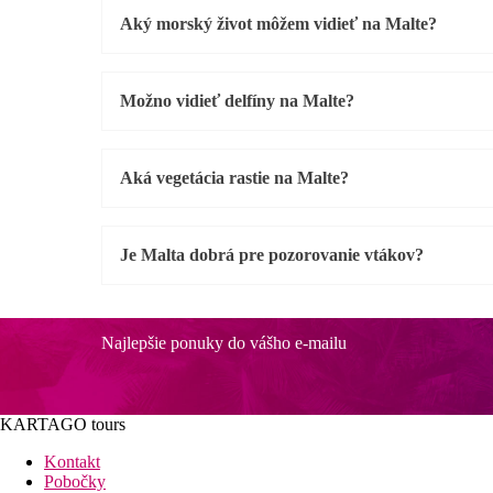
Aký morský život môžem vidieť na Malte?
Možno vidieť delfíny na Malte?
Aká vegetácia rastie na Malte?
Je Malta dobrá pre pozorovanie vtákov?
Najlepšie ponuky do vášho e-mailu
KARTAGO tours
Kontakt
Pobočky