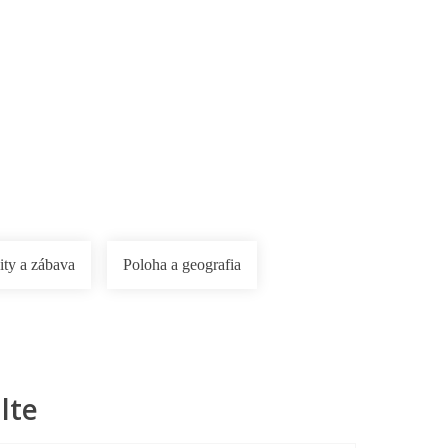
ity a zábava
Poloha a geografia
lte