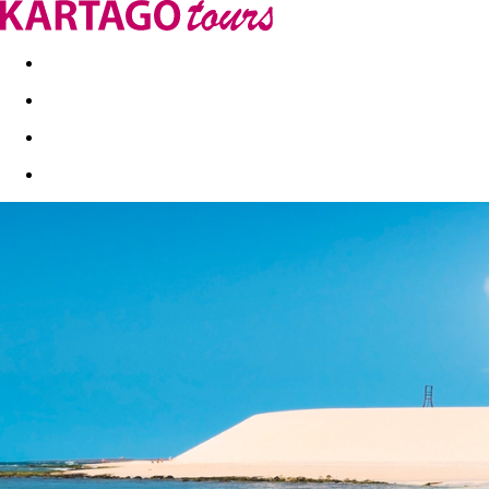
Last minute
Dovolenkové kluby
First minute - Leto 2026