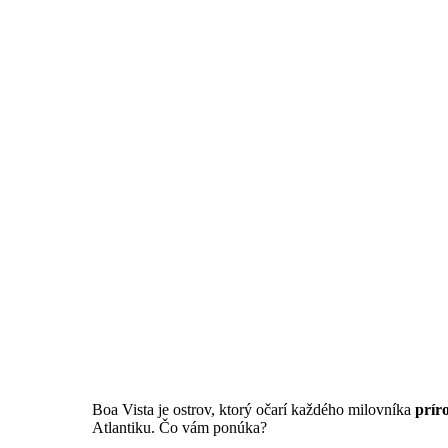
Boa Vista je ostrov, ktorý očarí každého milovníka
prír
Atlantiku. Čo vám ponúka?