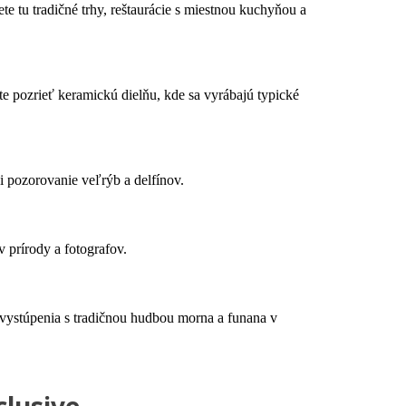
e tu tradičné trhy, reštaurácie s miestnou kuchyňou a
e pozrieť keramickú dielňu, kde sa vyrábajú typické
i pozorovanie veľrýb a delfínov.
 prírody a fotografov.
 vystúpenia s tradičnou hudbou morna a funana v