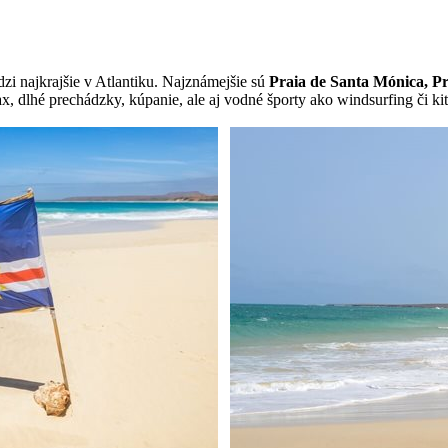
dzi najkrajšie v Atlantiku. Najznámejšie sú
Praia de Santa Mónica, P
ax, dlhé prechádzky, kúpanie, ale aj vodné športy ako windsurfing či kit