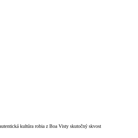
autentická kultúra robia z Boa Visty skutočný skvost