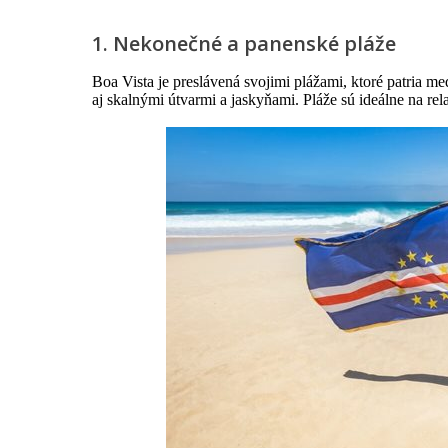
1. Nekonečné a panenské pláže
Boa Vista je preslávená svojimi plážami, ktoré patria me
aj skalnými útvarmi a jaskyňami. Pláže sú ideálne na rel