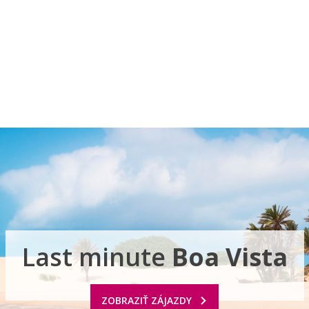
Pobočky
Časté otázky
Destinácie
Služby
Last minute
Boa Vista
ZOBRAZIŤ ZÁJAZDY