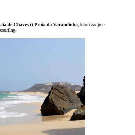
raia de Chaves či Praia da Varandinha
, ktorá zaujme
esurfing.