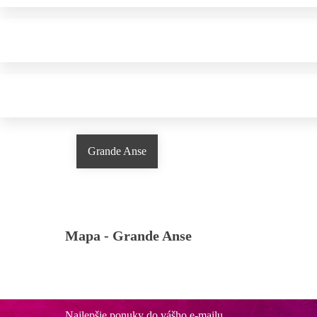
Grande Anse
Mapa -
Grande Anse
Najlepšie ponuky do vášho e-mailu