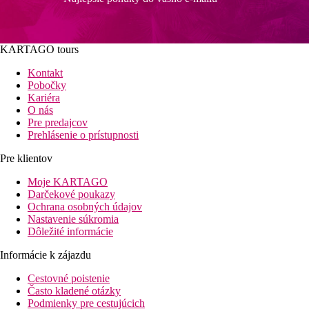
KARTAGO tours
Kontakt
Pobočky
Kariéra
O nás
Pre predajcov
Prehlásenie o prístupnosti
Pre klientov
Moje KARTAGO
Darčekové poukazy
Ochrana osobných údajov
Nastavenie súkromia
Dôležité informácie
Informácie k zájazdu
Cestovné poistenie
Často kladené otázky
Podmienky pre cestujúcich