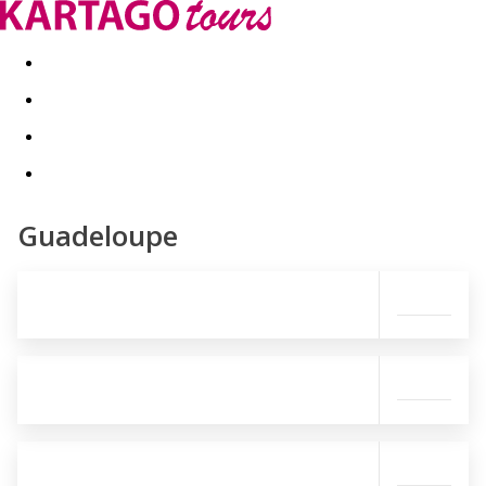
Last minute
Dovolenkové kluby
First minute - Leto 2026
Guadeloupe