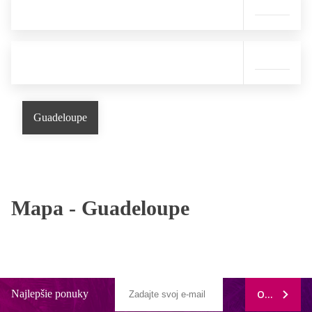
Guadeloupe
Mapa -
Guadeloupe
Najlepšie ponuky
ODOBERAŤ