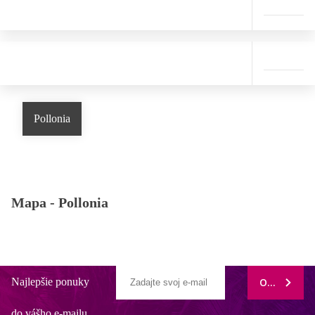
Pollonia
Mapa -
Pollonia
Najlepšie ponuky
ODOBERAŤ
do vášho e-mailu