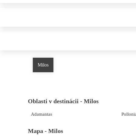
Milos
Oblasti v destinácii -
Milos
Adamantas
Polloni
Mapa -
Milos