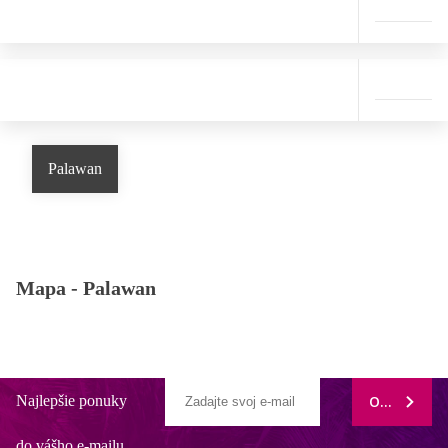
Palawan
Mapa -
Palawan
Najlepšie ponuky
ODOBERAŤ
do vášho e-mailu