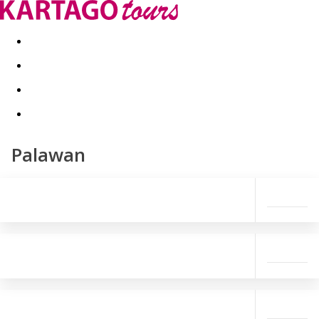
Last minute
Dovolenkové kluby
First minute - Leto 2026
Palawan