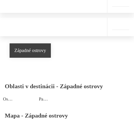
Západné ostrovy
Oblasti v destinácii -
Západné ostrovy
Ostrov Uson
Palawan
Mapa -
Západné ostrovy