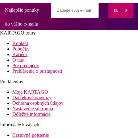
Najlepšie ponuky
ODOBERAŤ
do vášho e-mailu
KARTAGO tours
Kontakt
Pobočky
Kariéra
O nás
Pre predajcov
Prehlásenie o prístupnosti
Pre klientov
Moje KARTAGO
Darčekové poukazy
Ochrana osobných údajov
Nastavenie súkromia
Dôležité informácie
Informácie k zájazdu
Cestovné poistenie