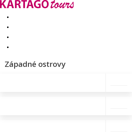
Last minute
Dovolenkové kluby
First minute - Leto 2026
Západné ostrovy