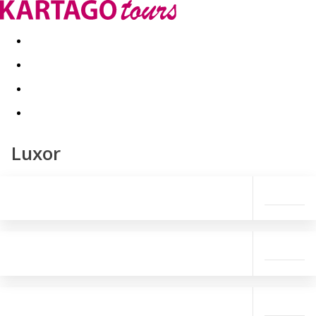
Last minute
Dovolenkové kluby
First minute - Leto 2026
Luxor