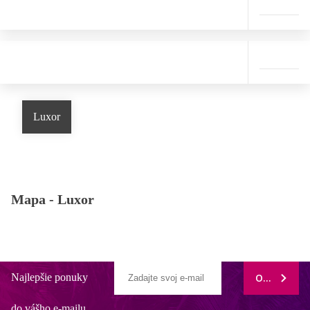
Luxor
Mapa -
Luxor
Najlepšie ponuky
ODOBERAŤ
do vášho e-mailu