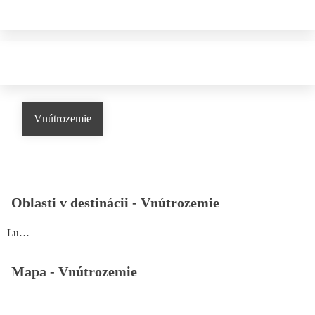
Vnútrozemie
Oblasti v destinácii -
Vnútrozemie
Luxor
Mapa -
Vnútrozemie