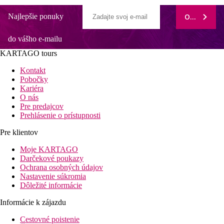
Najlepšie ponuky
ODOBERAŤ
do vášho e-mailu
KARTAGO tours
Kontakt
Pobočky
Kariéra
O nás
Pre predajcov
Prehlásenie o prístupnosti
Pre klientov
Moje KARTAGO
Darčekové poukazy
Ochrana osobných údajov
Nastavenie súkromia
Dôležité informácie
Informácie k zájazdu
Cestovné poistenie