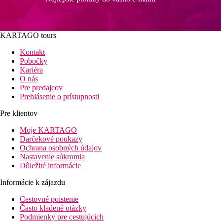
KARTAGO tours
Kontakt
Pobočky
Kariéra
O nás
Pre predajcov
Prehlásenie o prístupnosti
Pre klientov
Moje KARTAGO
Darčekové poukazy
Ochrana osobných údajov
Nastavenie súkromia
Dôležité informácie
Informácie k zájazdu
Cestovné poistenie
Často kladené otázky
Podmienky pre cestujúcich