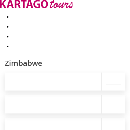
Last minute
Dovolenkové kluby
First minute - Leto 2026
Zimbabwe