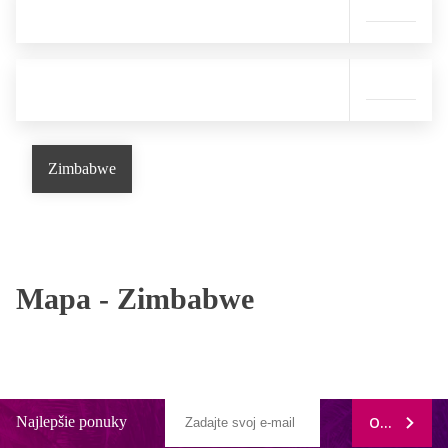
Zimbabwe
Mapa -
Zimbabwe
Najlepšie ponuky
ODOBERAŤ