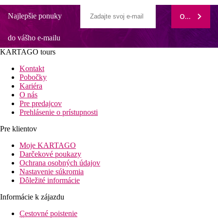
Najlepšie ponuky
ODOBERAŤ
do vášho e-mailu
KARTAGO tours
Kontakt
Pobočky
Kariéra
O nás
Pre predajcov
Prehlásenie o prístupnosti
Pre klientov
Moje KARTAGO
Darčekové poukazy
Ochrana osobných údajov
Nastavenie súkromia
Dôležité informácie
Informácie k zájazdu
Cestovné poistenie