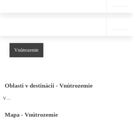
Vnútrozemie
Oblasti v destinácii -
Vnútrozemie
Vnútrozemie
Mapa -
Vnútrozemie