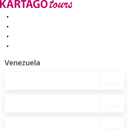
Last minute
Dovolenkové kluby
First minute - Leto 2026
Venezuela