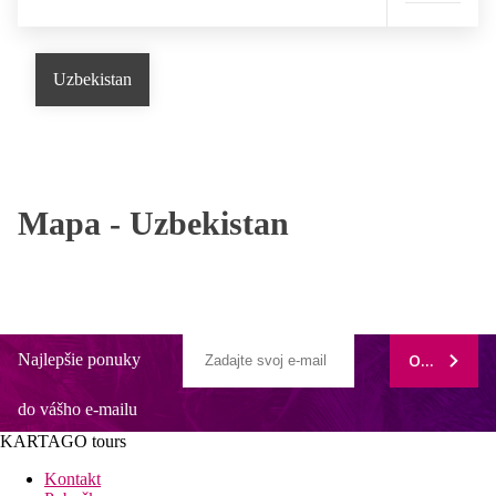
Uzbekistan
Mapa -
Uzbekistan
Najlepšie ponuky
ODOBERAŤ
do vášho e-mailu
KARTAGO tours
Kontakt