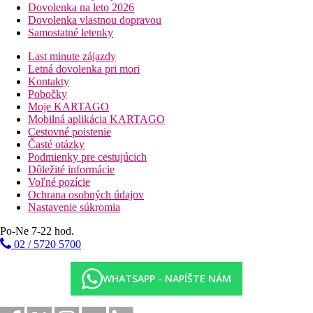
Dovolenka na leto 2026
Dovolenka vlastnou dopravou
Samostatné letenky
Last minute zájazdy
Letná dovolenka pri mori
Kontakty
Pobočky
Moje KARTAGO
Mobilná aplikácia KARTAGO
Cestovné poistenie
Časté otázky
Podmienky pre cestujúcich
Dôležité informácie
Voľné pozície
Ochrana osobných údajov
Nastavenie súkromia
Po-Ne 7-22 hod.
02 / 5720 5700
WHATSAPP - NAPÍŠTE NÁM