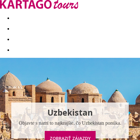
Last minute
Dovolenkové kluby
First minute - Leto 2026
Uzbekistan
Objavte s nami to najkrajšie, čo Uzbekistan ponúka.
ZOBRAZIŤ ZÁJAZDY