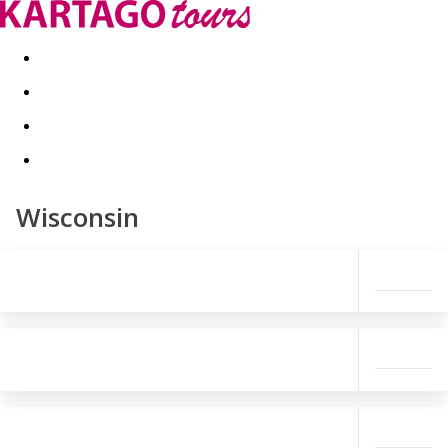
Last minute
Dovolenkové kluby
First minute - Leto 2026
Wisconsin