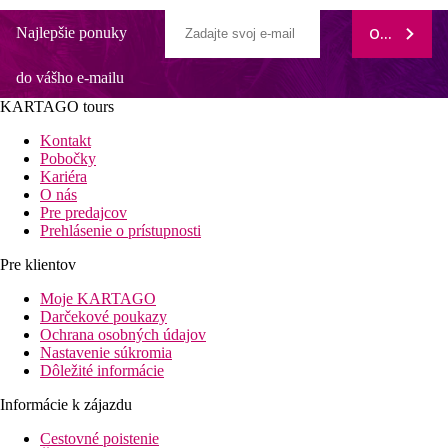
Najlepšie ponuky
ODOBERAŤ
do vášho e-mailu
KARTAGO tours
Kontakt
Pobočky
Kariéra
O nás
Pre predajcov
Prehlásenie o prístupnosti
Pre klientov
Moje KARTAGO
Darčekové poukazy
Ochrana osobných údajov
Nastavenie súkromia
Dôležité informácie
Informácie k zájazdu
Cestovné poistenie