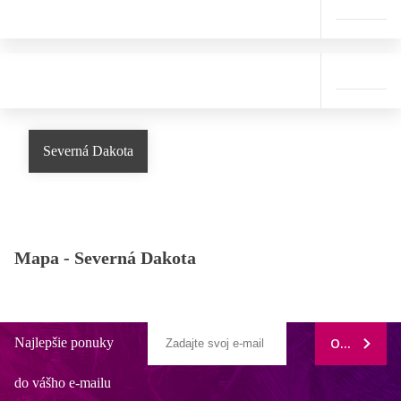
Severná Dakota
Mapa -
Severná Dakota
Najlepšie ponuky
ODOBERAŤ
do vášho e-mailu