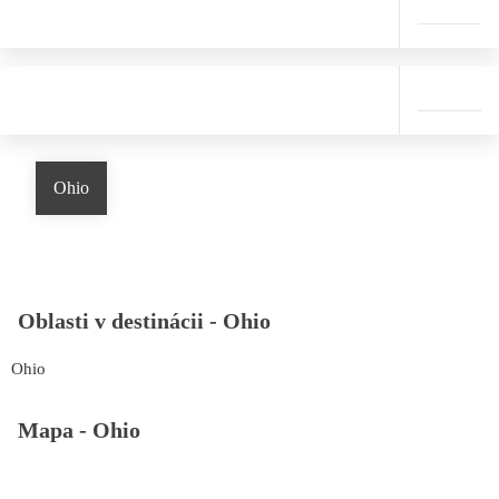
Ohio
Oblasti v destinácii -
Ohio
Ohio
Mapa -
Ohio