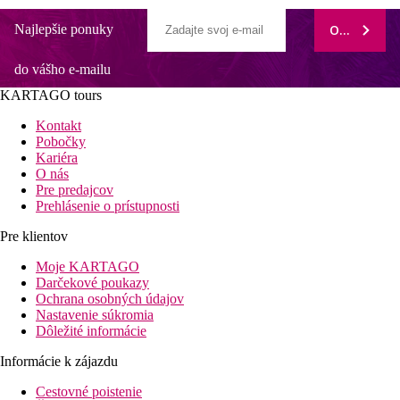
Najlepšie ponuky
ODOBERAŤ
do vášho e-mailu
KARTAGO tours
Kontakt
Pobočky
Kariéra
O nás
Pre predajcov
Prehlásenie o prístupnosti
Pre klientov
Moje KARTAGO
Darčekové poukazy
Ochrana osobných údajov
Nastavenie súkromia
Dôležité informácie
Informácie k zájazdu
Cestovné poistenie