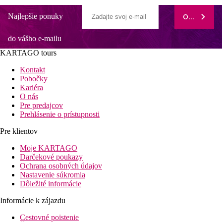
Najlepšie ponuky
ODOBERAŤ
do vášho e-mailu
KARTAGO tours
Kontakt
Pobočky
Kariéra
O nás
Pre predajcov
Prehlásenie o prístupnosti
Pre klientov
Moje KARTAGO
Darčekové poukazy
Ochrana osobných údajov
Nastavenie súkromia
Dôležité informácie
Informácie k zájazdu
Cestovné poistenie