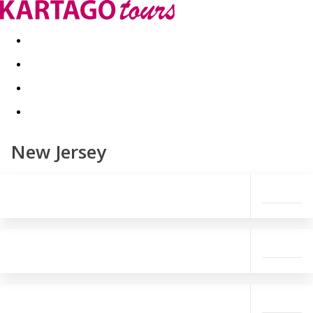
Last minute
Dovolenkové kluby
First minute - Leto 2026
New Jersey