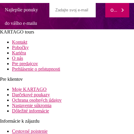
Najlepšie ponuky
ODOBERAŤ
do vášho e-mailu
KARTAGO tours
Kontakt
Pobočky
Kariéra
O nás
Pre predajcov
Prehlásenie o prístupnosti
Pre klientov
Moje KARTAGO
Darčekové poukazy
Ochrana osobných údajov
Nastavenie súkromia
Dôležité informácie
Informácie k zájazdu
Cestovné poistenie