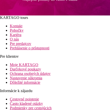
KARTAGO tours
Kontakt
Pobočky
Kariéra
O nás
Pre predajcov
Prehlásenie o prístupnosti
Pre klientov
Moje KARTAGO
Darčekové poukazy
Ochrana osobných údajov
Nastavenie súkromia
Dôležité informácie
Informácie k zájazdu
Cestovné poistenie
Často kladené otázky
Podmienky pre cestujúcich