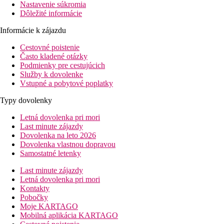
Nastavenie súkromia
Dôležité informácie
Informácie k zájazdu
Cestovné poistenie
Často kladené otázky
Podmienky pre cestujúcich
Služby k dovolenke
Vstupné a pobytové poplatky
Typy dovolenky
Letná dovolenka pri mori
Last minute zájazdy
Dovolenka na leto 2026
Dovolenka vlastnou dopravou
Samostatné letenky
Last minute zájazdy
Letná dovolenka pri mori
Kontakty
Pobočky
Moje KARTAGO
Mobilná aplikácia KARTAGO