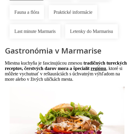
Fauna a flóra
Praktické informácie
Last minute Marmaris
Letenky do Marmarisu
Gastronómia v Marmarise
Miestna kuchyňa je fascinujúcou zmesou
tradičných tureckých
receptov, čerstvých darov mora a špecialít
regiónu
, ktoré si
môžete vychutnať v reštauráciách s úchvatným výhľadom na
more alebo v živých uličkách mesta.