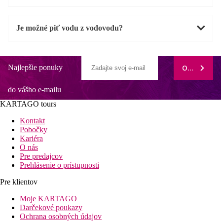
Je možné piť vodu z vodovodu?
Najlepšie ponuky
ODOBERAŤ
do vášho e-mailu
KARTAGO tours
Kontakt
Pobočky
Kariéra
O nás
Pre predajcov
Prehlásenie o prístupnosti
Pre klientov
Moje KARTAGO
Darčekové poukazy
Ochrana osobných údajov