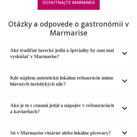
OCHUTNAJTE MARMARIS
Otázky a odpovede o gastronómii v
Marmarise
Aké tradičné turecké jedlá a špeciality by som mal
vyskúšať v Marmarise?
Kde nájdem autentickú lokálnu reštauráciu mimo
hlavných turistických ulíc?
Ako je to s cenami jedál a nápojov v reštauráciách
a kaviarňach?
Sú v Marmarise vinárne alebo lokálne pivovary?