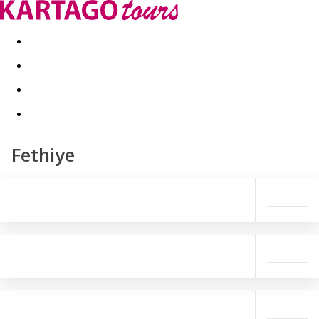
Last minute
Dovolenkové kluby
First minute - Leto 2026
Fethiye