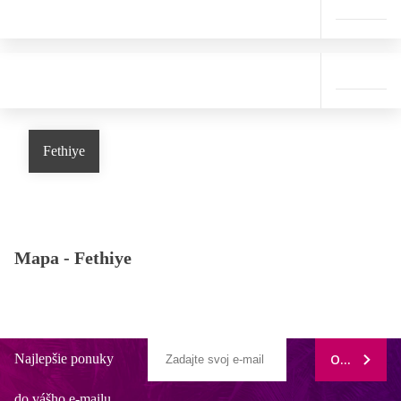
Fethiye
Mapa -
Fethiye
Najlepšie ponuky
ODOBERAŤ
do vášho e-mailu