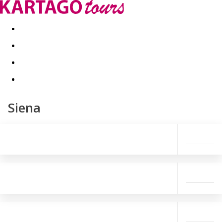
Last minute
Dovolenkové kluby
First minute - Leto 2026
Siena