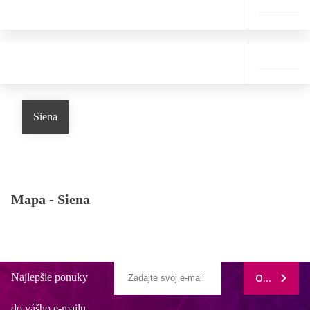
Siena
Mapa -
Siena
Najlepšie ponuky
ODOBERAŤ
do vášho e-mailu