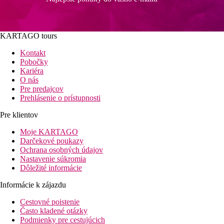
KARTAGO tours
Kontakt
Pobočky
Kariéra
O nás
Pre predajcov
Prehlásenie o prístupnosti
Pre klientov
Moje KARTAGO
Darčekové poukazy
Ochrana osobných údajov
Nastavenie súkromia
Dôležité informácie
Informácie k zájazdu
Cestovné poistenie
Často kladené otázky
Podmienky pre cestujúcich