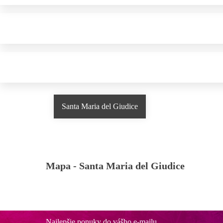
Santa Maria del Giudice
Mapa -
Santa Maria del Giudice
Najlepšie ponuky do vášho e-mailu