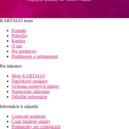
KARTAGO tours
Kontakt
Pobočky
Kariéra
O nás
Pre predajcov
Prehlásenie o prístupnosti
Pre klientov
Moje KARTAGO
Darčekové poukazy
Ochrana osobných údajov
Nastavenie súkromia
Dôležité informácie
Informácie k zájazdu
Cestovné poistenie
Často kladené otázky
Podmienky pre cestujúcich