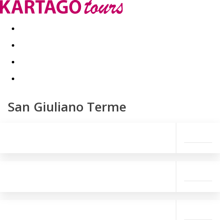
Last minute
Dovolenkové kluby
First minute - Leto 2026
San Giuliano Terme