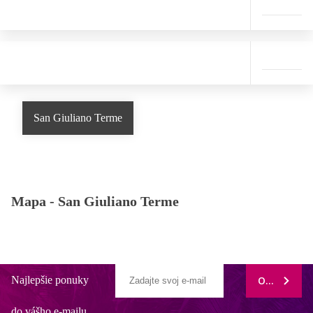
San Giuliano Terme
Mapa -
San Giuliano Terme
Najlepšie ponuky
ODOBERAŤ
do vášho e-mailu