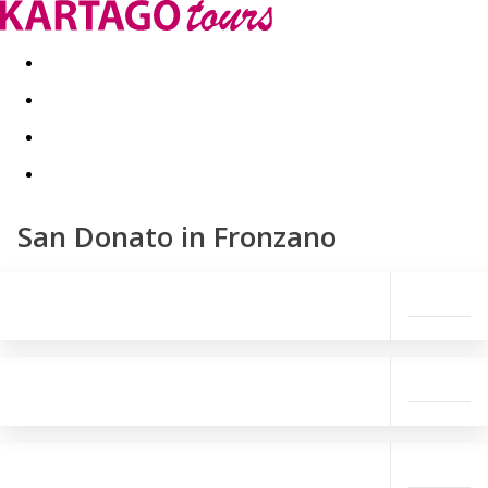
Last minute
Dovolenkové kluby
First minute - Leto 2026
San Donato in Fronzano