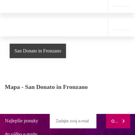
San Donato in Fronzano
Mapa -
San Donato in Fronzano
Najlepšie ponuky
ODOBERAŤ
do vášho e-mailu