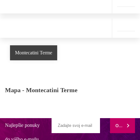
Montecatini Terme
Mapa -
Montecatini Terme
Najlepšie ponuky
ODOBERAŤ
do vášho e-mailu