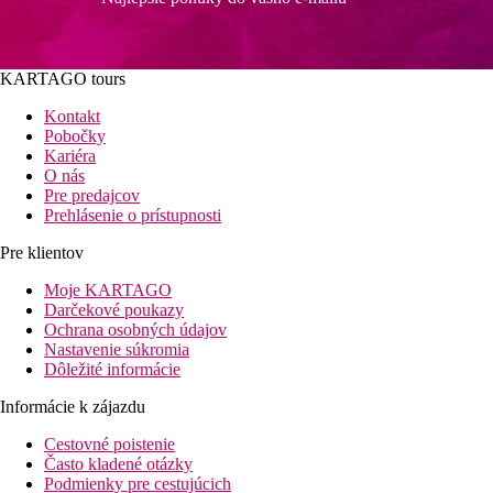
KARTAGO tours
Kontakt
Pobočky
Kariéra
O nás
Pre predajcov
Prehlásenie o prístupnosti
Pre klientov
Moje KARTAGO
Darčekové poukazy
Ochrana osobných údajov
Nastavenie súkromia
Dôležité informácie
Informácie k zájazdu
Cestovné poistenie
Často kladené otázky
Podmienky pre cestujúcich