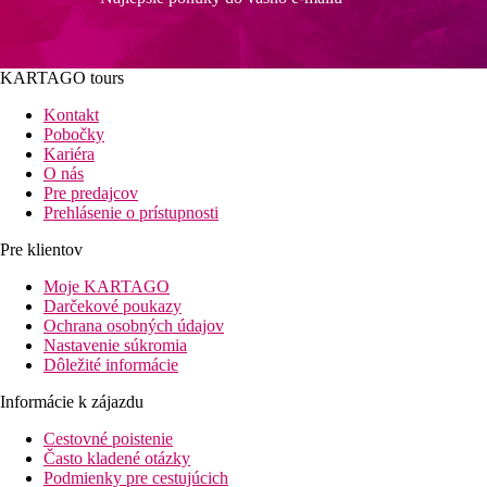
KARTAGO tours
Kontakt
Pobočky
Kariéra
O nás
Pre predajcov
Prehlásenie o prístupnosti
Pre klientov
Moje KARTAGO
Darčekové poukazy
Ochrana osobných údajov
Nastavenie súkromia
Dôležité informácie
Informácie k zájazdu
Cestovné poistenie
Často kladené otázky
Podmienky pre cestujúcich