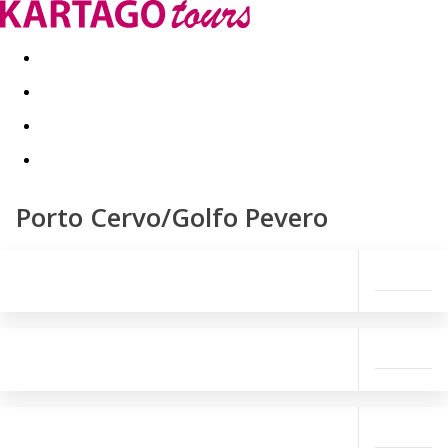
Last minute
Dovolenkové kluby
First minute - Leto 2026
Porto Cervo/Golfo Pevero