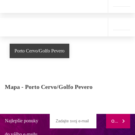
Porto Cervo/Golfo Pevero
Mapa -
Porto Cervo/Golfo Pevero
Najlepšie ponuky
ODOBERAŤ
do vášho e-mailu