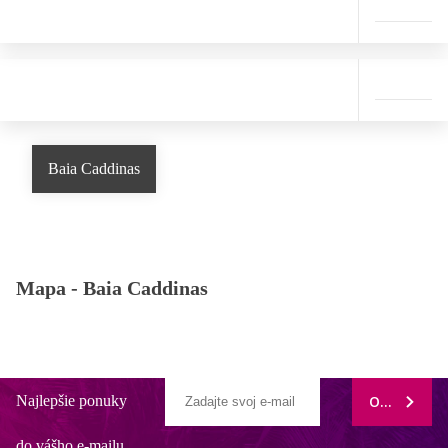
Baia Caddinas
Mapa -
Baia Caddinas
Najlepšie ponuky
ODOBERAŤ
do vášho e-mailu