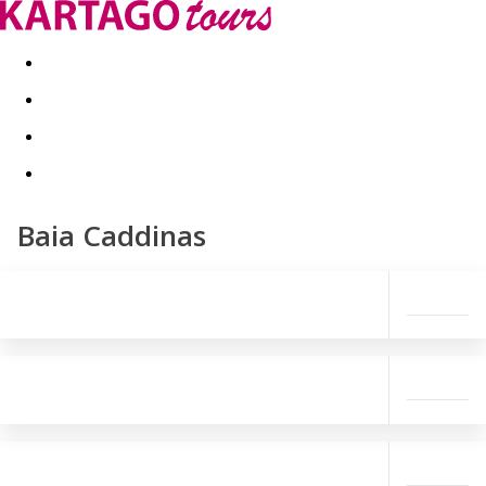
Last minute
Dovolenkové kluby
First minute - Leto 2026
Baia Caddinas