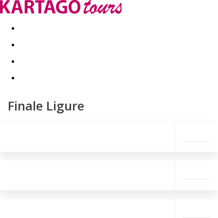
Last minute
Dovolenkové kluby
First minute - Leto 2026
Finale Ligure