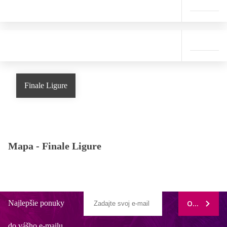
Finale Ligure
Mapa -
Finale Ligure
Najlepšie ponuky
ODOBERAŤ
do vášho e-mailu