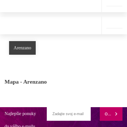
Arenzano
Mapa -
Arenzano
Najlepšie ponuky
ODOBERAŤ
do vášho e-mailu