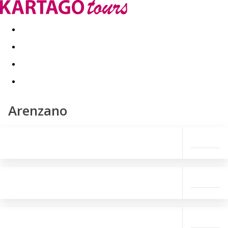
Last minute
Dovolenkové kluby
First minute - Leto 2026
Arenzano