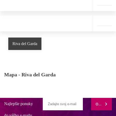
Riva del Garda
Mapa -
Riva del Garda
Najlepšie ponuky
ODOBERAŤ
do vášho e-mailu