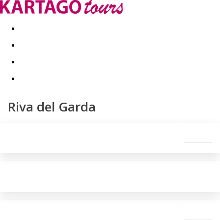
Last minute
Dovolenkové kluby
First minute - Leto 2026
Riva del Garda