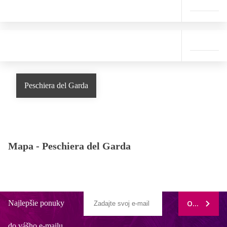
Peschiera del Garda
Mapa -
Peschiera del Garda
Najlepšie ponuky
ODOBERAŤ
do vášho e-mailu