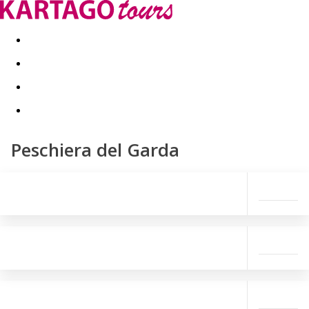
Last minute
Dovolenkové kluby
First minute - Leto 2026
Peschiera del Garda