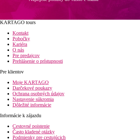
KARTAGO tours
Kontakt
Pobočky
Kariéra
O nás
Pre predajcov
Prehlásenie o prístupnosti
Pre klientov
Moje KARTAGO
Darčekové poukazy
Ochrana osobných údajov
Nastavenie súkromia
Dôležité informácie
Informácie k zájazdu
Cestovné poistenie
Často kladené otázky
Podmienky pre cestujúcich