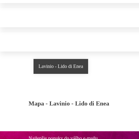
Lavinio - Lido di Enea
Mapa -
Lavinio - Lido di Enea
Najlepšie ponuky do vášho e-mailu