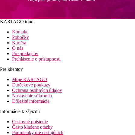
KARTAGO tours
Kontakt
Pobočky
Kariéra
O nás
Pre predajcov
Prehlásenie o prístupnosti
Pre klientov
Moje KARTAGO
Darčekové poukazy
Ochrana osobných údajov
Nastavenie súkromia
Dôležité informácie
Informácie k zájazdu
Cestovné poistenie
Často kladené otázky
Podmienky pre cestujúcich