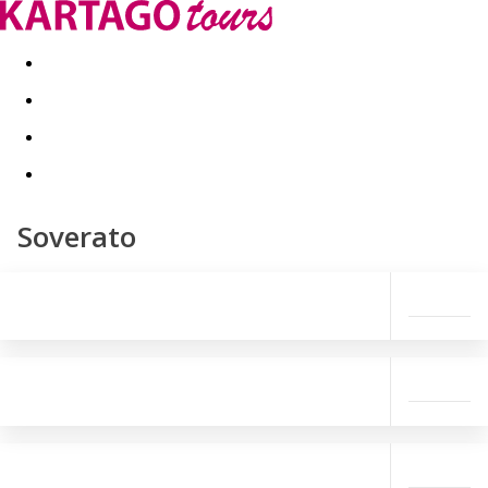
Last minute
Dovolenkové kluby
First minute - Leto 2026
Soverato