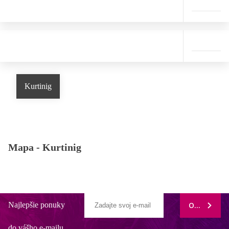
Kurtinig
Mapa -
Kurtinig
Najlepšie ponuky
ODOBERAŤ
do vášho e-mailu