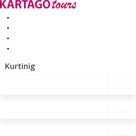
Last minute
Dovolenkové kluby
First minute - Leto 2026
Kurtinig