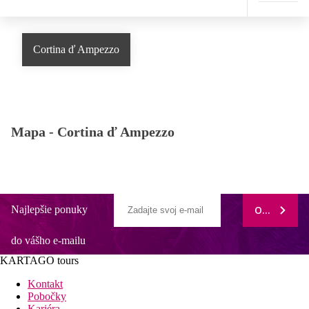
Cortina ď Ampezzo
Mapa -
Cortina ď Ampezzo
Najlepšie ponuky
ODOBERAŤ
do vášho e-mailu
KARTAGO tours
Kontakt
Pobočky
Kariéra