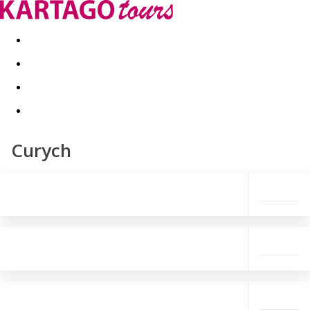
Last minute
Dovolenkové kluby
First minute - Leto 2026
Curych