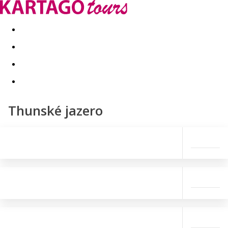
Last minute
Dovolenkové kluby
First minute - Leto 2026
Thunské jazero