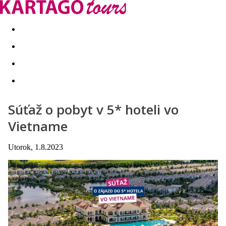
Last minute
Dovolenkové kluby
First minute - Leto 2026
Súťaž o pobyt v 5* hoteli vo
Vietname
Utorok, 1.8.2023