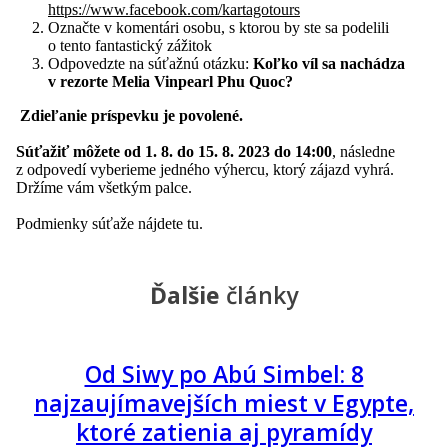
https://www.facebook.com/kartagotours
Označte v komentári osobu, s ktorou by ste sa podelili
o tento fantastický zážitok
Odpovedzte na súťažnú otázku:
Koľko víl sa nachádza
v rezorte Melia Vinpearl Phu Quoc?
Zdieľanie príspevku je povolené.
Súťažiť môžete od 1. 8. do 15. 8. 2023 do 14:00
, následne
z odpovedí vyberieme jedného výhercu, ktorý zájazd vyhrá.
Držíme vám všetkým palce.
Podmienky súťaže nájdete tu.
Ďalšie
články
Od Siwy po Abú Simbel: 8
najzaujímavejších miest v Egypte,
ktoré zatienia aj pyramídy