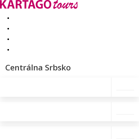
Last minute
Dovolenkové kluby
First minute - Leto 2026
Centrálna Srbsko