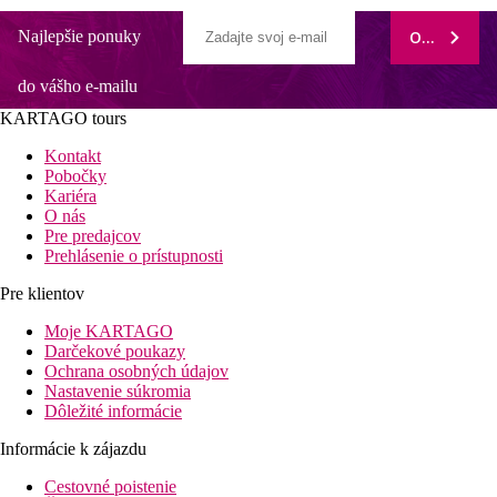
Najlepšie ponuky
ODOBERAŤ
do vášho e-mailu
KARTAGO tours
Kontakt
Pobočky
Kariéra
O nás
Pre predajcov
Prehlásenie o prístupnosti
Pre klientov
Moje KARTAGO
Darčekové poukazy
Ochrana osobných údajov
Nastavenie súkromia
Dôležité informácie
Informácie k zájazdu
Cestovné poistenie